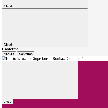
Chiudi
Chiudi
Conferma
Annulla
Conferma
close