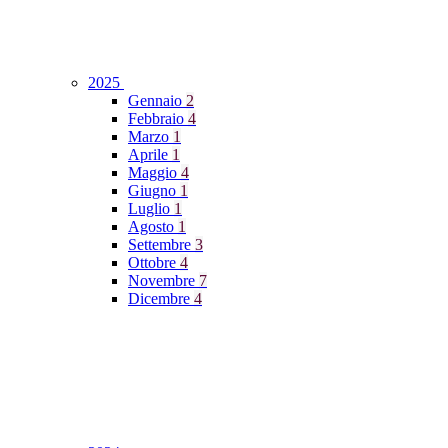
2025
Gennaio
2
Febbraio
4
Marzo
1
Aprile
1
Maggio
4
Giugno
1
Luglio
1
Agosto
1
Settembre
3
Ottobre
4
Novembre
7
Dicembre
4