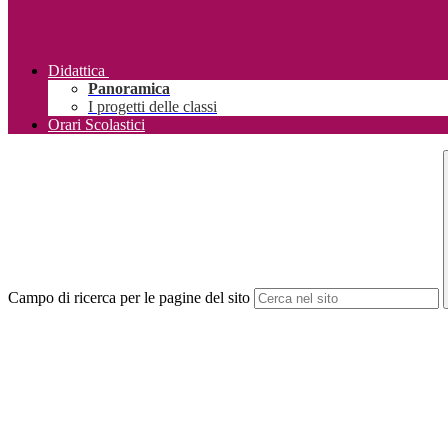
Didattica
Panoramica
I progetti delle classi
Orari Scolastici
Campo di ricerca per le pagine del sito