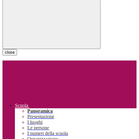
close
Scuola
Panoramica
Presentazione
I luoghi
Le persone
I numeri della scuola
Organizzazione