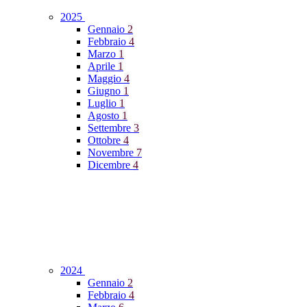
2025
Gennaio
2
Febbraio
4
Marzo
1
Aprile
1
Maggio
4
Giugno
1
Luglio
1
Agosto
1
Settembre
3
Ottobre
4
Novembre
7
Dicembre
4
2024
Gennaio
2
Febbraio
4