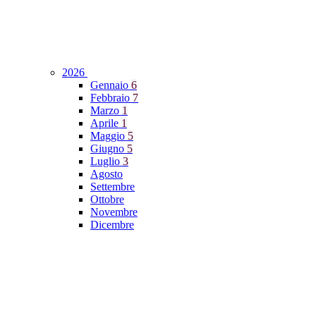
2026
Gennaio
6
Febbraio
7
Marzo
1
Aprile
1
Maggio
5
Giugno
5
Luglio
3
Agosto
Settembre
Ottobre
Novembre
Dicembre