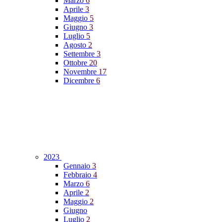
Marzo
6
Aprile
3
Maggio
5
Giugno
3
Luglio
5
Agosto
2
Settembre
3
Ottobre
20
Novembre
17
Dicembre
6
2023
Gennaio
3
Febbraio
4
Marzo
6
Aprile
2
Maggio
2
Giugno
Luglio
2