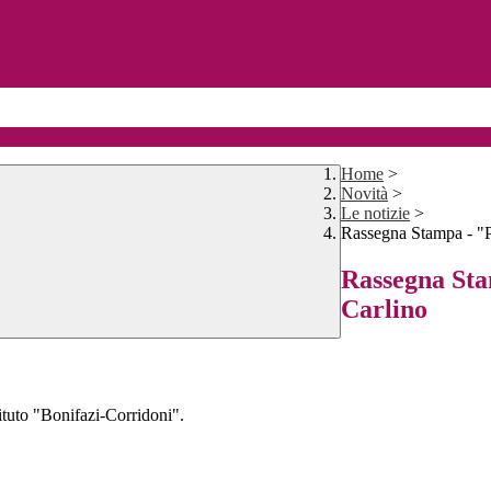
Home
>
Novità
>
Le notizie
>
Rassegna Stampa - "P
Rassegna Sta
Carlino
ituto "Bonifazi-Corridoni".