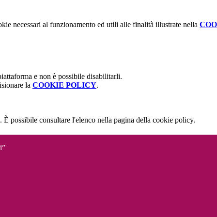
kie necessari al funzionamento ed utili alle finalità illustrate nella
COO
attaforma e non è possibile disabilitarli.
isionare la
COOKIE POLICY
.
 È possibile consultare l'elenco nella pagina della cookie policy.
i”