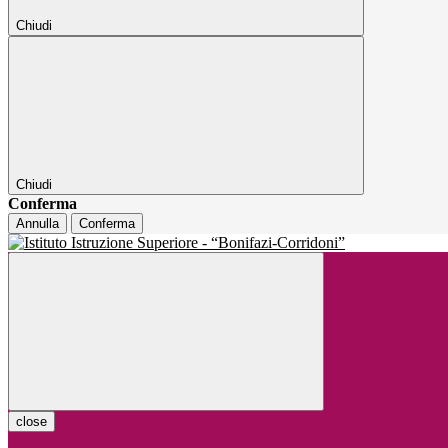
Chiudi
Chiudi
Conferma
Annulla
Conferma
close