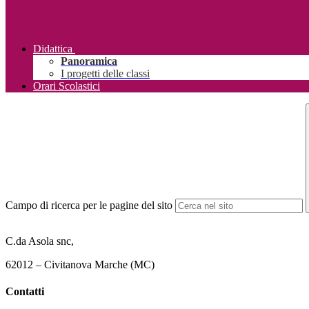
Didattica
Panoramica
I progetti delle classi
Orari Scolastici
Campo di ricerca per le pagine del sito
C.da Asola snc,
62012 – Civitanova Marche (MC)
Contatti