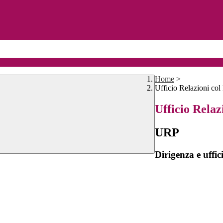
Home
>
Ufficio Relazioni col
Ufficio Relaz
URP
Dirigenza e uffic