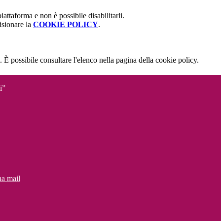
attaforma e non è possibile disabilitarli.
isionare la
COOKIE POLICY
.
 È possibile consultare l'elenco nella pagina della cookie policy.
i”
na mail