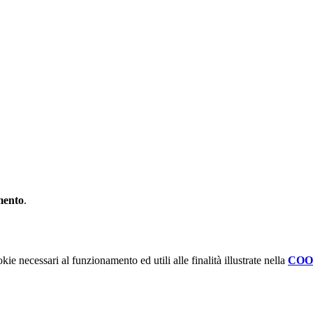
mento
.
kie necessari al funzionamento ed utili alle finalità illustrate nella
COO