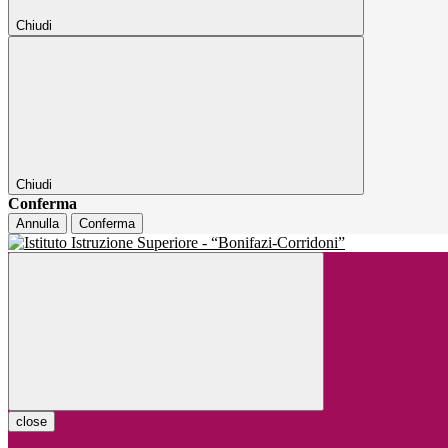
Chiudi
Chiudi
Conferma
Annulla
Conferma
close