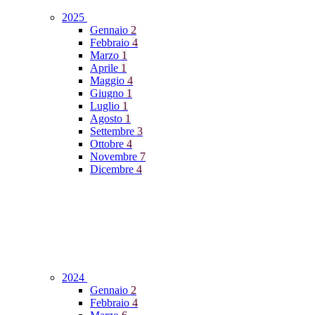
2025
Gennaio
2
Febbraio
4
Marzo
1
Aprile
1
Maggio
4
Giugno
1
Luglio
1
Agosto
1
Settembre
3
Ottobre
4
Novembre
7
Dicembre
4
2024
Gennaio
2
Febbraio
4