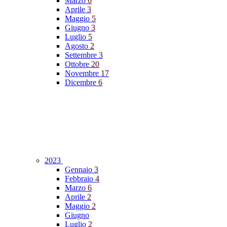
Marzo
6
Aprile
3
Maggio
5
Giugno
3
Luglio
5
Agosto
2
Settembre
3
Ottobre
20
Novembre
17
Dicembre
6
2023
Gennaio
3
Febbraio
4
Marzo
6
Aprile
2
Maggio
2
Giugno
Luglio
2