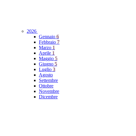
2026
Gennaio
6
Febbraio
7
Marzo
1
Aprile
1
Maggio
5
Giugno
5
Luglio
3
Agosto
Settembre
Ottobre
Novembre
Dicembre