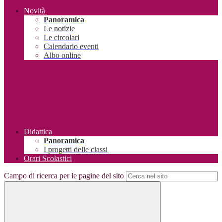
Novità
Panoramica
Le notizie
Le circolari
Calendario eventi
Albo online
Didattica
Panoramica
I progetti delle classi
Orari Scolastici
Campo di ricerca per le pagine del sito