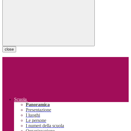
close
Scuola
Panoramica
Presentazione
I luoghi
Le persone
I numeri della scuola
Organizzazione