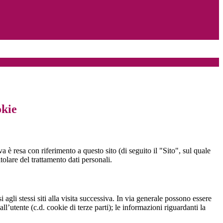
okie
a è resa con riferimento a questo sito (di seguito il "Sito", sul quale
tolare del trattamento dati personali.
 agli stessi siti alla visita successiva. In via generale possono essere
dall’utente (c.d. cookie di terze parti); le informazioni riguardanti la