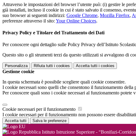
Attraverso le impostazioni del browser l’utente può: (i) gestire le pref
già installati, incluso il cookie in cui è stato salvato il consenso, even
suo browser ai seguenti indirizzi:
Google Chrome
,
Mozilla Firefox
,
Ap
preferenze attraverso il sito:
Your Online Choices
.
Privacy Policy e Titolare del Trattamento dei Dati
Per conoscere ogni dettaglio sulle Policy Privacy dell’Istituto Scolast
Questo sito o gli strumenti terzi da questo utilizzati si avvalgono di coo
Personalizza
Rifiuta tutti
i cookies
Accetta tutti
i cookies
Gestione cookie
In questa schermata è possibile scegliere quali cookie consentire.
I cookie necessari sono quelli che consentono il funzionamento della pi
Per conoscere quali sono i cookie necessari al funzionamento potete v
Cookie necessari per il funzionamento
I cookie necessari per il funzionamento non possono essere disabilitati.
Accetta tutti
Salva le preferenze
Istituto Istruzione Superiore - “Bonifazi-Corridon