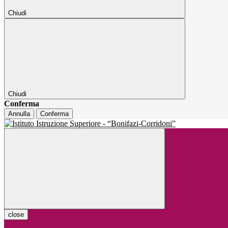
Chiudi
Chiudi
Conferma
Annulla
Conferma
close