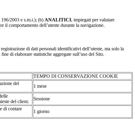
. 196/2003 e s.m.i.); (b)
ANALITICI
, impiegati per valutare
are il comportamento dell’utente durante la navigazione.
strazione di dati personali identificativi dell’utente, ma solo la
fine di elaborare statistiche aggregate sull’uso del Sito.
TEMPO DI CONSERVAZIONE COOKIE
tazione del
1 mese
delle
Sessione
ieste del client.
re di contare
1 giorno