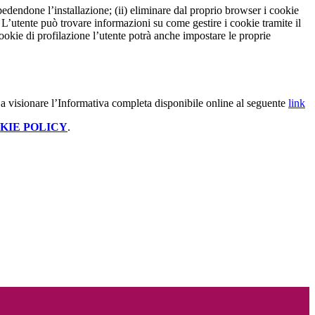
pedendone l’installazione; (ii) eliminare dal proprio browser i cookie
to. L’utente può trovare informazioni su come gestire i cookie tramite il
cookie di profilazione l’utente potrà anche impostare le proprie
a visionare l’Informativa completa disponibile online al seguente
link
KIE POLICY
.