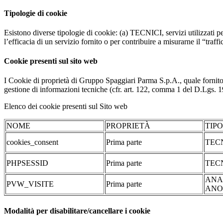
Tipologie di cookie
Esistono diverse tipologie di cookie: (a) TECNICI, servizi utilizzati pe
l’efficacia di un servizio fornito o per contribuire a misurarne il “traffic
Cookie presenti sul sito web
I Cookie di proprietà di Gruppo Spaggiari Parma S.p.A., quale fornito
gestione di informazioni tecniche (cfr. art. 122, comma 1 del D.Lgs. 196/
Elenco dei cookie presenti sul Sito web
NOME
PROPRIETÀ
TIP
cookies_consent
Prima parte
TEC
PHPSESSID
Prima parte
TEC
ANA
PVW_VISITE
Prima parte
ANO
Modalità per disabilitare/cancellare i cookie