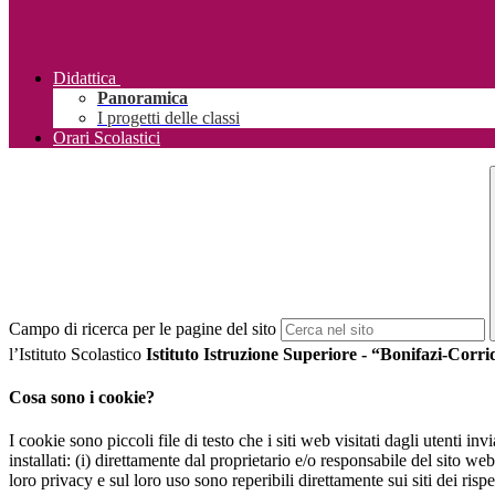
Didattica
Panoramica
I progetti delle classi
Orari Scolastici
Campo di ricerca per le pagine del sito
l’Istituto Scolastico
Istituto Istruzione Superiore - “Bonifazi-Corri
Cosa sono i cookie?
I cookie sono piccoli file di testo che i siti web visitati dagli utenti i
installati: (i) direttamente dal proprietario e/o responsabile del sito web 
loro privacy e sul loro uso sono reperibili direttamente sui siti dei rispet