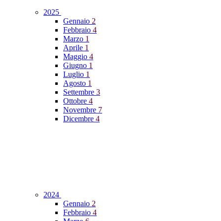
2025
Gennaio
2
Febbraio
4
Marzo
1
Aprile
1
Maggio
4
Giugno
1
Luglio
1
Agosto
1
Settembre
3
Ottobre
4
Novembre
7
Dicembre
4
2024
Gennaio
2
Febbraio
4