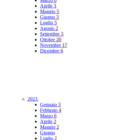
Marzo
6
Aprile
3
Maggio
5
Giugno
3
Luglio
5
Agosto
2
Settembre
3
Ottobre
20
Novembre
17
Dicembre
6
2023
Gennaio
3
Febbraio
4
Marzo
6
Aprile
2
Maggio
2
Giugno
Luglio
2