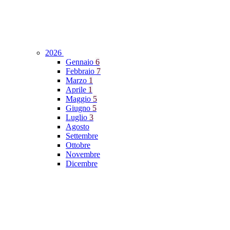
2026
Gennaio
6
Febbraio
7
Marzo
1
Aprile
1
Maggio
5
Giugno
5
Luglio
3
Agosto
Settembre
Ottobre
Novembre
Dicembre