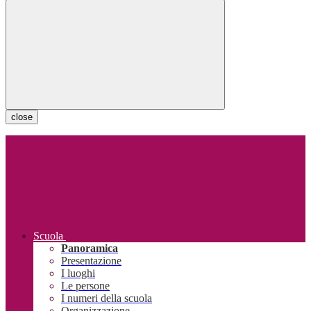
close
Scuola
Panoramica
Presentazione
I luoghi
Le persone
I numeri della scuola
Organizzazione