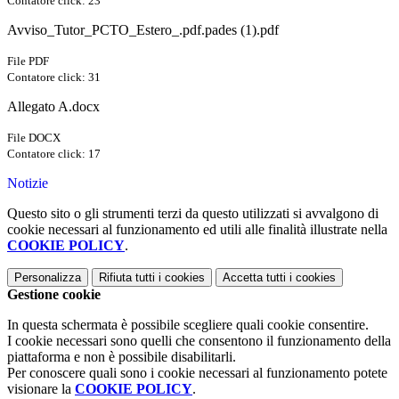
Contatore click: 23
Avviso_Tutor_PCTO_Estero_.pdf.pades (1).pdf
File PDF
Contatore click: 31
Allegato A.docx
File DOCX
Contatore click: 17
Notizie
Questo sito o gli strumenti terzi da questo utilizzati si avvalgono di
cookie necessari al funzionamento ed utili alle finalità illustrate nella
COOKIE POLICY
.
Personalizza
Rifiuta tutti
i cookies
Accetta tutti
i cookies
Gestione cookie
In questa schermata è possibile scegliere quali cookie consentire.
I cookie necessari sono quelli che consentono il funzionamento della
piattaforma e non è possibile disabilitarli.
Per conoscere quali sono i cookie necessari al funzionamento potete
visionare la
COOKIE POLICY
.