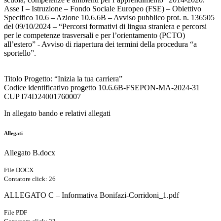
Asse I – Istruzione – Fondo Sociale Europeo (FSE) – Obiettivo
Specifico 10.6 – Azione 10.6.6B – Avviso pubblico prot. n. 136505
del 09/10/2024 – “Percorsi formativi di lingua straniera e percorsi
per le competenze trasversali e per l’orientamento (PCTO)
all’estero” - Avviso di riapertura dei termini della procedura “a
sportello”.
Titolo Progetto: “Inizia la tua carriera”
Codice identificativo progetto 10.6.6B-FSEPON-MA-2024-31
CUP I74D24001760007
In allegato bando e relativi allegati
Allegati
Allegato B.docx
File DOCX
Contatore click: 26
ALLEGATO C – Informativa Bonifazi-Corridoni_1.pdf
File PDF