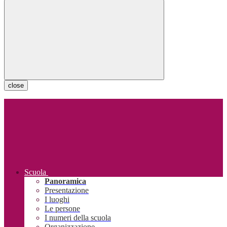
close
Scuola
Panoramica
Presentazione
I luoghi
Le persone
I numeri della scuola
Organizzazione