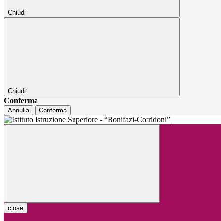
Chiudi
Chiudi
Conferma
Annulla
Conferma
close