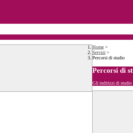
Home
>
Servizi
>
Percorsi di studio
Percorsi di s
Gli indirizzi di studi