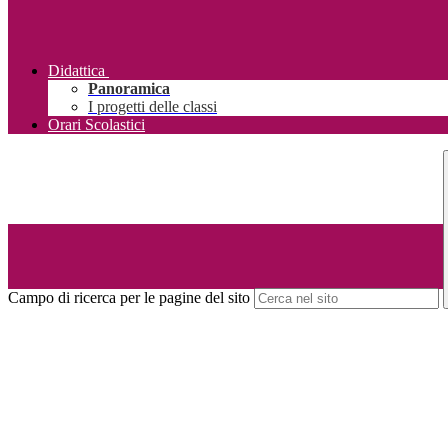
Didattica
Panoramica
I progetti delle classi
Orari Scolastici
Campo di ricerca per le pagine del sito