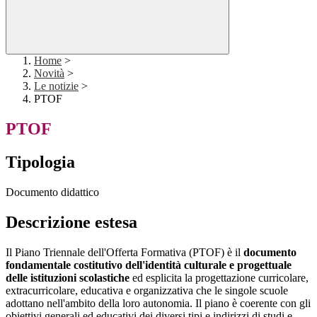
Home
>
Novità
>
Le notizie
>
PTOF
PTOF
Tipologia
Documento didattico
Descrizione estesa
Il Piano Triennale dell'Offerta Formativa (PTOF) è il
documento
fondamentale costitutivo dell'identità culturale e progettuale
delle istituzioni scolastiche
ed esplicita la progettazione curricolare,
extracurricolare, educativa e organizzativa che le singole scuole
adottano nell'ambito della loro autonomia. Il piano è coerente con gli
obiettivi generali ed educativi dei diversi tipi e indirizzi di studi e