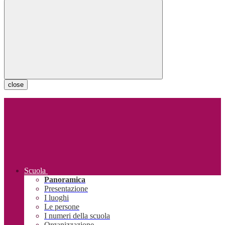
close
Scuola
Panoramica
Presentazione
I luoghi
Le persone
I numeri della scuola
Organizzazione