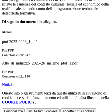
riflette le esigenze del contesto culturale, sociale ed economico della
realtà locale, tenendo conto della programmazione territoriale
dell'offerta formativa.
Di seguito documenti in allegato.
Allegati
ptof 2025-2028_1.pdf
File PDF
Contatore click: 247
Atto_di_indirizzo_2025-26_insieme_ptof_1.pdf
File PDF
Contatore click: 140
Notizie
Questo sito o gli strumenti terzi da questo utilizzati si avvalgono di
cookie necessari al funzionamento ed utili alle finalità illustrate nella
COOKIE POLICY
.
Personalizza
Rifiuta tutti
i cookies
Accetta tutti
i cookies