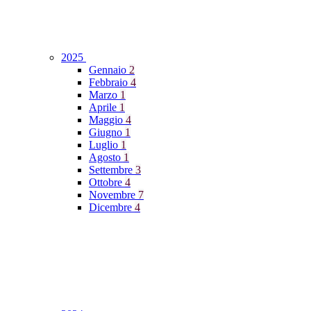
2025
Gennaio
2
Febbraio
4
Marzo
1
Aprile
1
Maggio
4
Giugno
1
Luglio
1
Agosto
1
Settembre
3
Ottobre
4
Novembre
7
Dicembre
4