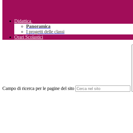
Didattica
Panoramica
I progetti delle classi
Orari Scolastici
Campo di ricerca per le pagine del sito