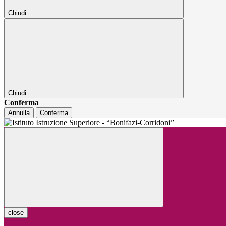
Chiudi
Chiudi
Conferma
Annulla
Conferma
close