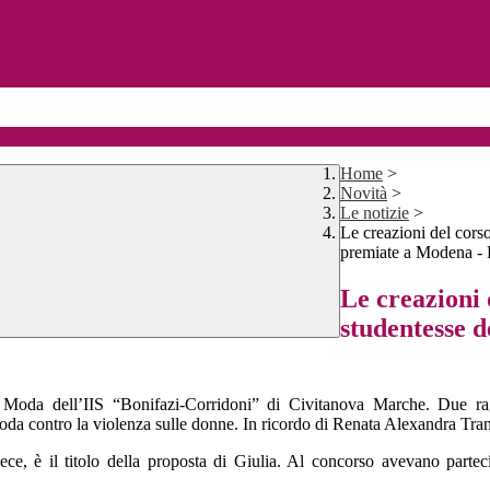
Home
>
Novità
>
Le notizie
>
Le creazioni del cors
premiate a Modena -
Le creazioni 
studentesse d
so Moda dell’IIS “Bonifazi-Corridoni” di Civitanova Marche. Due ra
oda contro la violenza sulle donne. In ricordo di Renata Alexandra Tran
e, è il titolo della proposta di Giulia. Al concorso avevano parteci