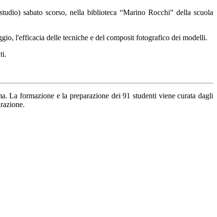
udio) sabato scorso, nella biblioteca “Marino Rocchi” della scuola
gio, l'efficacia delle tecniche e del composit fotografico dei modelli.
ti.
ma. La formazione e la preparazione dei 91 studenti viene curata dagli
arazione.