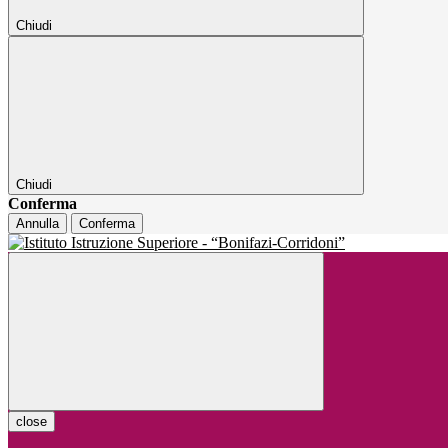
Chiudi
Chiudi
Conferma
Annulla
Conferma
close