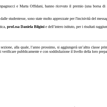
pagnucci e Marta Offidani, hanno ricevuto il premio (una borsa di st
dalle studentesse, sono state molto apprezzate per l'incisività del messag
tica,
prof.ssa Daniela Bilgini
e dell’intero istituto, per i risultati raggiun
ezione, alla quale, l’anno prossimo, si aggiungerà un’altra classe pri
 di verificare pubblicamente e con soddisfazione il livello della loro prep