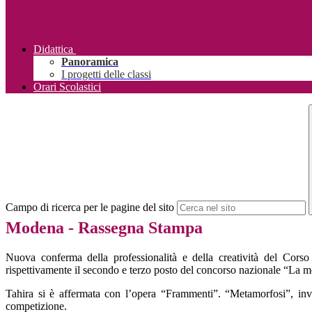
Didattica
Panoramica
I progetti delle classi
Orari Scolastici
Campo di ricerca per le pagine del sito
Modena - Rassegna Stampa
Nuova conferma della professionalità e della creatività del Cor
rispettivamente il secondo e terzo posto del concorso nazionale “La m
Tahira si è affermata con l’opera “Frammenti”. “Metamorfosi”, invec
competizione.