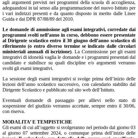
agli argomenti previsti nei programmi della scuola di accoglienza,
adeguandosi in tal senso alla programmazione del nuovo Istituto per
i vari indirizzi presenti e da quanto disposto in merito dalle Linee
Guida e dai DPR 87/88/89 del 2010.
Le domande di ammissione agli esami integrativi, corredate dai
programmi svolti nell’anno in corso, debbono essere presentate
al Dirigente scolastico entro il 30 giugno dell’anno scolastico di
riferimento (o entro diverso termine se indicato dalle circolari
ministeriali annuali di iscrizione)
. La Commissione per gli esami
integrativi di idoneità vaglia le domande e i programmi presentati dal
candidato e stabilisce su quali discipline e/o argomenti verranno
svolti gli esami integrativi.
La sessione degli esami integrativi si svolge prima dell’inizio delle
lezioni dell’anno scolastico successivo, con calendario stabilito dal
Dirigente Scolastico e pubblicato sul sito web dell’Istituto.
Eventuali domande di passaggio per allievi nello stato di
sospensione del giudizio verranno accettate, sempre entro il 30/06,
con riserva.
MODALITA’ E TEMPISTICHE
Gli esami di cui all’oggetto si svolgeranno nel periodo dal giorno 03
al giorno 07 settembre 2024, o comunque prima dell’inizio delle