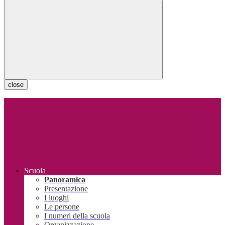
close
Scuola
Panoramica
Presentazione
I luoghi
Le persone
I numeri della scuola
Organizzazione