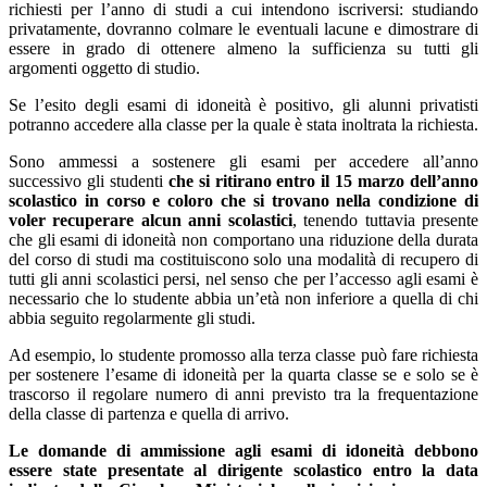
richiesti per l’anno di studi a cui intendono iscriversi: studiando
privatamente, dovranno colmare le eventuali lacune e dimostrare di
essere in grado di ottenere almeno la sufficienza su tutti gli
argomenti oggetto di studio.
Se l’esito degli esami di idoneità è positivo, gli alunni privatisti
potranno accedere alla classe per la quale è stata inoltrata la richiesta.
Sono ammessi a sostenere gli esami per accedere all’anno
successivo gli studenti
che si ritirano entro il 15 marzo dell’anno
scolastico in corso e coloro che si trovano nella condizione di
voler recuperare alcun anni scolastici
, tenendo tuttavia presente
che gli esami di idoneità non comportano una riduzione della durata
del corso di studi ma costituiscono solo una modalità di recupero di
tutti gli anni scolastici persi, nel senso che per l’accesso agli esami è
necessario che lo studente abbia un’età non inferiore a quella di chi
abbia seguito regolarmente gli studi.
Ad esempio, lo studente promosso alla terza classe può fare richiesta
per sostenere l’esame di idoneità per la quarta classe se e solo se è
trascorso il regolare numero di anni previsto tra la frequentazione
della classe di partenza e quella di arrivo.
Le domande di ammissione agli esami di idoneità debbono
essere state presentate al dirigente scolastico entro la data