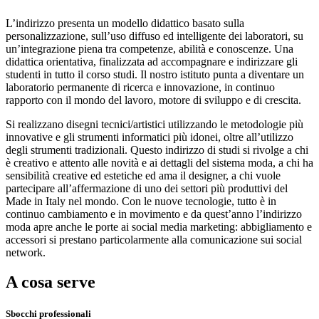
L’indirizzo presenta un modello didattico basato sulla
personalizzazione, sull’uso diffuso ed intelligente dei laboratori, su
un’integrazione piena tra competenze, abilità e conoscenze. Una
didattica orientativa, finalizzata ad accompagnare e indirizzare gli
studenti in tutto il corso studi. Il nostro istituto punta a diventare un
laboratorio permanente di ricerca e innovazione, in continuo
rapporto con il mondo del lavoro, motore di sviluppo e di crescita.
Si realizzano disegni tecnici/artistici utilizzando le metodologie più
innovative e gli strumenti informatici più idonei, oltre all’utilizzo
degli strumenti tradizionali. Questo indirizzo di studi si rivolge a chi
è creativo e attento alle novità e ai dettagli del sistema moda, a chi ha
sensibilità creative ed estetiche ed ama il designer, a chi vuole
partecipare all’affermazione di uno dei settori più produttivi del
Made in Italy nel mondo. Con le nuove tecnologie, tutto è in
continuo cambiamento e in movimento e da quest’anno l’indirizzo
moda apre anche le porte ai social media marketing: abbigliamento e
accessori si prestano particolarmente alla comunicazione sui social
network.
A cosa serve
Sbocchi professionali