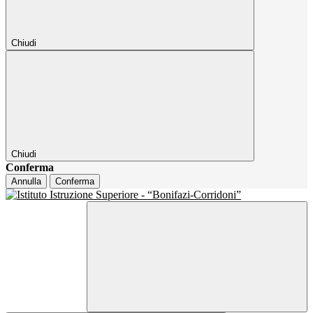
Chiudi
Chiudi
Conferma
Annulla
Conferma