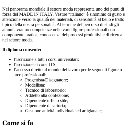
Nel panorama mondiale il settore moda rappresenta uno dei punti di
forza del MADE IN ITALY. Vestire “italiano” è sinonimo di gusto e
attenzione verso la qualità dei materiali, di sensibilità al bello e tratto
tipico della nostra personalità. Al termine del percorso di studi gli
alunni avranno competenze nelle varie figure professionali con
componente pratica, conoscenza dei processi produttivi e di ricerca
nel settore moda.
Il diploma consente:
l’iscrizione a tutti i corsi universitari;
l’iscrizione ai corsi ITS;
l’accesso diretto al mondo del lavoro per le seguenti figure o
aree professionali:
Progettista/Disegnatore;
Modellista;
Tecnico di laboratorio;
Addetto alla confezione;
Dipendente ufficio stile;
Dipendente di sartoria;
Gestione attività individuale ed artigianale;
Come si fa