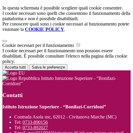
In questa schermata è possibile scegliere quali cookie consentire.
I cookie necessari sono quelli che consentono il funzionamento della
piattaforma e non è possibile disabilitarli.
Per conoscere quali sono i cookie necessari al funzionamento potete
visionare la
COOKIE POLICY
.
Cookie necessari per il funzionamento
I cookie necessari per il funzionamento non possono essere
disabilitati. È possibile consultare l'elenco nella pagina della cookie
policy.
Accetta tutti
Salva le preferenze
Istituto Istruzione Superiore - “Bonifazi-
Corridoni”
Contatti
Istituto Istruzione Superiore - “Bonifazi-Corridoni”
Contrada Asola snc, 62012 - Civitanova Marche (MC)
Tel:
0733-890156
Tel:
0733-892027
Email:
mcis01100d@istruzione.it
Link per inviare una mail