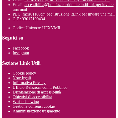
Email:
accessibilita@bonifazicorridoni.edu.it
Link per inviare
una mail
PEC:
mcis01100d@pec.istruzione.it
Link per inviare una mail
C.F.: 93017100434
Codice Univoco: UFXVMR
Seguici su
Facebook
Instagram
Sezione Link Utili
Cookie policy
Note legali
Informativa Privacy
Ufficio Relazioni con il Pubblico
Dichiarazione di accessibilità
Obiettivi di accessibilità
Whistleblowing
Gestione consensi cookie
Amministrazione trasparente