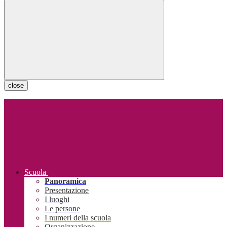
close
Scuola
Panoramica
Presentazione
I luoghi
Le persone
I numeri della scuola
Organizzazione