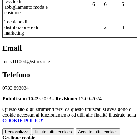
tessile di
–
–
6
6
6
abbigliamento moda e
costume
Tecniche di
distribuzione e di
–
–
–
2
3
marketing
Email
mcis01100d@istruzione.it
Telefono
0733 893034
Pubblicato:
10-09-2023 -
Revisione:
17-09-2024
Questo sito o gli strumenti terzi da questo utilizzati si avvalgono di
cookie necessari al funzionamento ed utili alle finalità illustrate nella
COOKIE POLICY
.
Personalizza
Rifiuta tutti
i cookies
Accetta tutti
i cookies
Gestione cookie