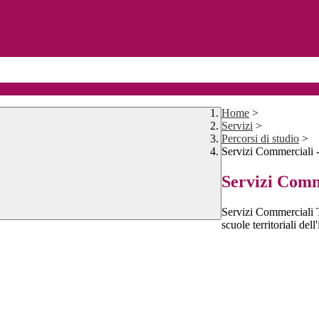
Home
>
Servizi
>
Percorsi di studio
>
Servizi Commerciali -
Servizi Comme
Servizi Commerciali Tu
scuole territoriali de