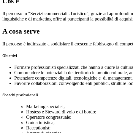
Cos'è
Il percorso in "Servizi commerciali -Turistico", grazie ad approfondime
linguistiche e di marketing offre ai partecipanti la possibilità di acqui
A cosa serve
Il percorso è indirizzato a soddisfare il crescente fabbisogno di compet
Obiettivi
Formare professionisti specializzati che hanno a cuore la cultura
Comprendere le potenzialità del territorio in ambito culturale, a
Potenziare competenze digitali, tecnologiche e di management, in
Favorire collaborazioni coinvolgendo enti pubblici, strutture lo
Sbocchi professionali
Marketing specialist;
Hostess e Steward di volo e di bordo;
Operatore congressuale;
Guida turistica;
Receptionist: