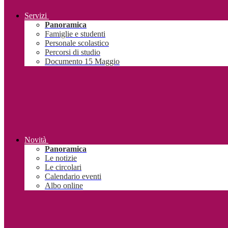
Servizi
Panoramica
Famiglie e studenti
Personale scolastico
Percorsi di studio
Documento 15 Maggio
Novità
Panoramica
Le notizie
Le circolari
Calendario eventi
Albo online