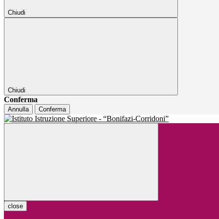
Chiudi
Chiudi
Conferma
Annulla
Conferma
close