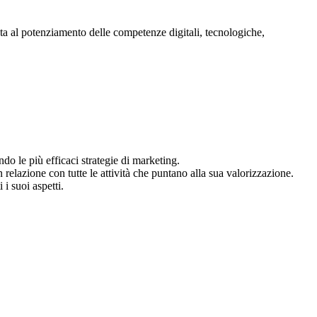
ata al potenziamento delle competenze digitali, tecnologiche,
do le più efficaci strategie di marketing.
 relazione con tutte le attività che puntano alla sua valorizzazione.
i suoi aspetti.