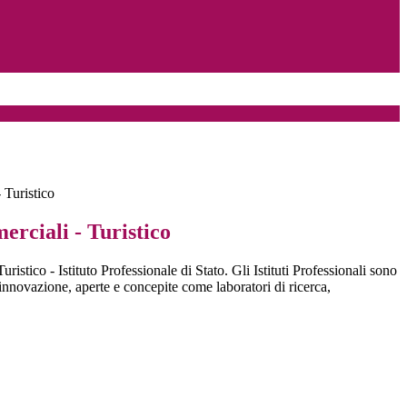
 Turistico
rciali - Turistico
ristico - Istituto Professionale di Stato. Gli Istituti Professionali sono
ll'innovazione, aperte e concepite come laboratori di ricerca,