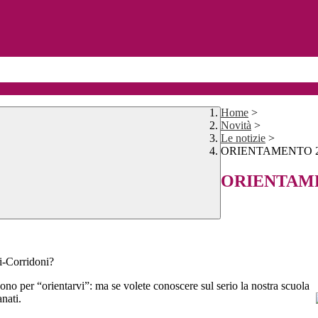
Home
>
Novità
>
Le notizie
>
ORIENTAMENTO 2
ORIENTAME
i-Corridoni?
rvono per “orientarvi”: ma se volete conoscere sul serio la nostra scuola
nati.