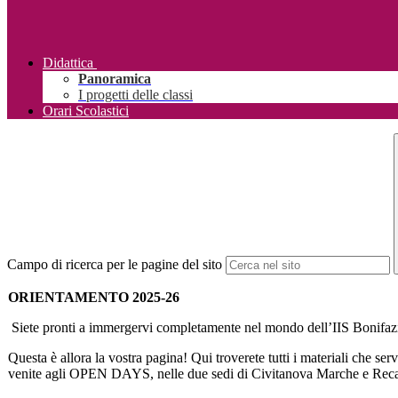
Didattica
Panoramica
I progetti delle classi
Orari Scolastici
Campo di ricerca per le pagine del sito
ORIENTAMENTO 2025-26
Siete pronti a immergervi completamente nel mondo dell’IIS Bonifaz
Questa è allora la vostra pagina! Qui troverete tutti i materiali che se
venite agli OPEN DAYS, nelle due sedi di Civitanova Marche e Reca