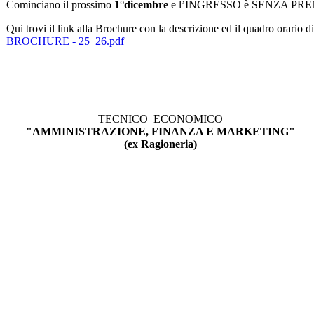
Cominciano il prossimo
1°dicembre
e l’INGRESSO è SENZA PR
Qui trovi il link alla Brochure con la descrizione ed il quadro orario di t
BROCHURE - 25_26.pdf
TECNICO ECONOMICO
"AMMINISTRAZIONE, FINANZA E MARKETING"
(ex Ragioneria)