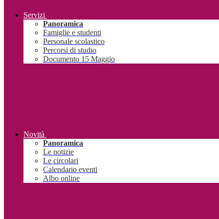
Servizi
Panoramica
Famiglie e studenti
Personale scolastico
Percorsi di studio
Documento 15 Maggio
Novità
Panoramica
Le notizie
Le circolari
Calendario eventi
Albo online