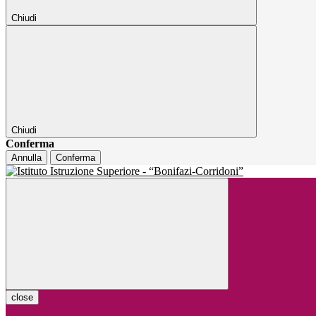
Chiudi
Chiudi
Conferma
Annulla
Conferma
close