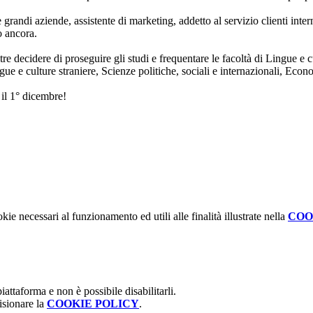
e grandi aziende, assistente di marketing, addetto al servizio clienti inte
o ancora.
tre decidere di proseguire gli studi e frequentare le facoltà di Lingue e
gue e culture straniere, Scienze politiche, sociali e internazionali, Eco
il 1° dicembre!
kie necessari al funzionamento ed utili alle finalità illustrate nella
COO
attaforma e non è possibile disabilitarli.
isionare la
COOKIE POLICY
.