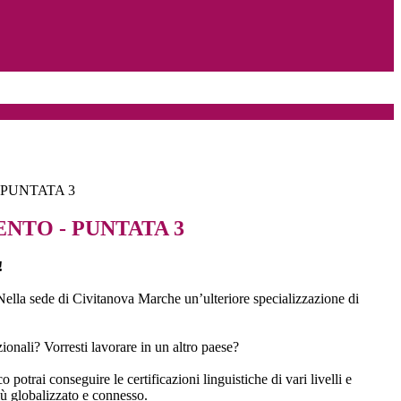
 PUNTATA 3
ENTO - PUNTATA 3
!
. Nella sede di Civitanova Marche un’ulteriore specializzazione di
ionali? Vorresti lavorare in un altro paese?
 potrai conseguire le certificazioni linguistiche di vari livelli e
ù globalizzato e connesso.