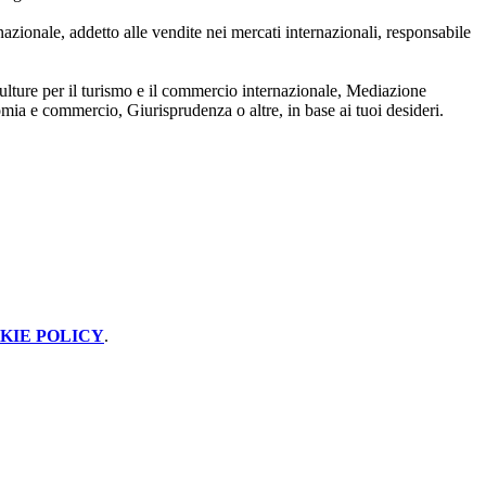
rnazionale, addetto alle vendite nei mercati internazionali, responsabile
 culture per il turismo e il commercio internazionale, Mediazione
nomia e commercio, Giurisprudenza o altre, in base ai tuoi desideri.
KIE POLICY
.