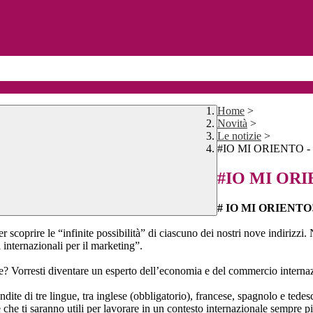
Home
>
Novità
>
Le notizie
>
#IO MI ORIENTO -
#IO MI ORI
# IO MI ORIENTO
r scoprire le “infinite possibilità” di ciascuno dei nostri nove indirizzi
internazionali per il marketing”.
le? Vorresti diventare un esperto dell’economia e del commercio internaz
ite di tre lingue, tra inglese (obbligatorio), francese, spagnolo e tedesco
e ti saranno utili per lavorare in un contesto internazionale sempre pi