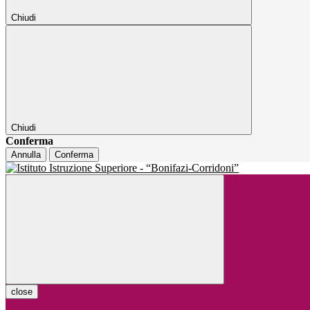
Chiudi
Chiudi
Conferma
Annulla
Conferma
close