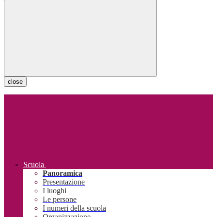
close
Scuola
Panoramica
Presentazione
I luoghi
Le persone
I numeri della scuola
Organizzazione