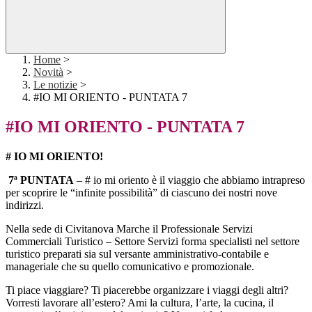
Home
>
Novità
>
Le notizie
>
#IO MI ORIENTO - PUNTATA 7
#IO MI ORIENTO - PUNTATA 7
# IO MI ORIENTO!
7ª PUNTATA
– # io mi oriento è il viaggio che abbiamo intrapreso
per scoprire le “infinite possibilità” di ciascuno dei nostri nove
indirizzi.
Nella sede di Civitanova Marche il Professionale Servizi
Commerciali Turistico – Settore Servizi forma specialisti nel settore
turistico preparati sia sul versante amministrativo-contabile e
manageriale che su quello comunicativo e promozionale.
Ti piace viaggiare? Ti piacerebbe organizzare i viaggi degli altri?
Vorresti lavorare all’estero? Ami la cultura, l’arte, la cucina, il