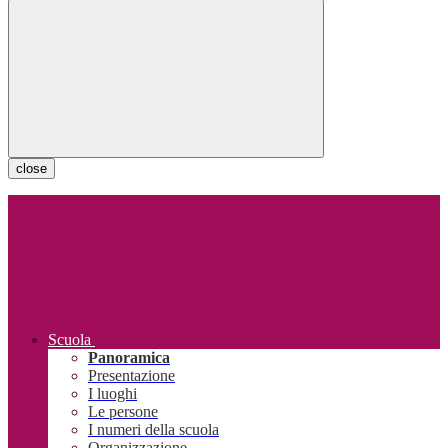
close
Scuola
Panoramica
Presentazione
I luoghi
Le persone
I numeri della scuola
Organizzazione