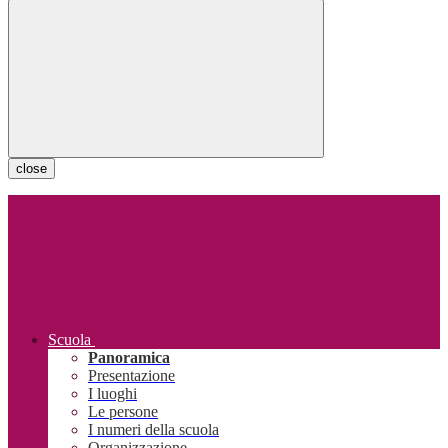
close
Scuola
Panoramica
Presentazione
I luoghi
Le persone
I numeri della scuola
Organizzazione