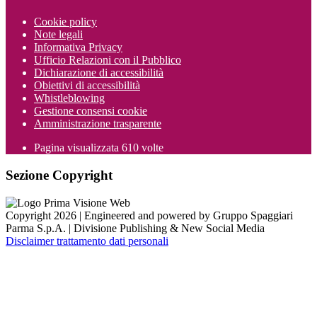
Cookie policy
Note legali
Informativa Privacy
Ufficio Relazioni con il Pubblico
Dichiarazione di accessibilità
Obiettivi di accessibilità
Whistleblowing
Gestione consensi cookie
Amministrazione trasparente
Pagina visualizzata
610
volte
Sezione Copyright
Copyright 2026 | Engineered and powered by Gruppo Spaggiari
Parma S.p.A. | Divisione Publishing & New Social Media
Disclaimer trattamento dati personali