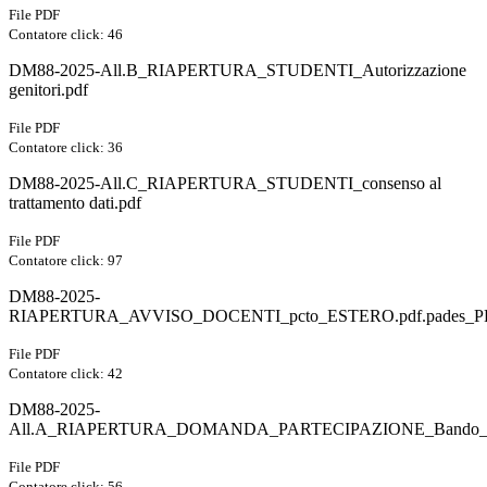
File PDF
Contatore click: 46
DM88-2025-All.B_RIAPERTURA_STUDENTI_Autorizzazione
genitori.pdf
File PDF
Contatore click: 36
DM88-2025-All.C_RIAPERTURA_STUDENTI_consenso al
trattamento dati.pdf
File PDF
Contatore click: 97
DM88-2025-
RIAPERTURA_AVVISO_DOCENTI_pcto_ESTERO.pdf.pades_P
File PDF
Contatore click: 42
DM88-2025-
All.A_RIAPERTURA_DOMANDA_PARTECIPAZIONE_Bando_D
File PDF
Contatore click: 56