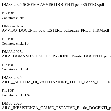
DM88-2025-SCHEMA AVVISO DOCENTI pcto ESTERO.pdf
File PDF
Contatore click: 91
DM88-2025-
AVVISO_DOCENTI_pcto_ESTERO.pdf.pades_PROT_FIRM.pdf
File PDF
Contatore click: 114
DM88-2025-
All.A_DOMANDA_PARTECIPAZIONE_Bando_DOCENTI_pcto
File PDF
Contatore click: 54
DM88-2025-
All.B__SCHEDA_DI_VALUTAZIONE_TITOLI_Bando_DOCENTI
File PDF
Contatore click: 124
DM88-2025-
All.C_INESISTENZA_CAUSE_OSTATIVE_Bando_DOCENTI_pc