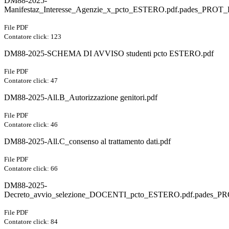
DM88-2025-
Manifestaz_Interesse_Agenzie_x_pcto_ESTERO.pdf.pades_PROT
File PDF
Contatore click: 123
DM88-2025-SCHEMA DI AVVISO studenti pcto ESTERO.pdf
File PDF
Contatore click: 47
DM88-2025-All.B_Autorizzazione genitori.pdf
File PDF
Contatore click: 46
DM88-2025-All.C_consenso al trattamento dati.pdf
File PDF
Contatore click: 66
DM88-2025-
Decreto_avvio_selezione_DOCENTI_pcto_ESTERO.pdf.pades_P
File PDF
Contatore click: 84