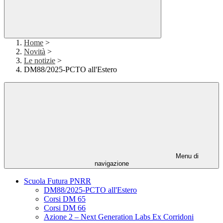
Home
>
Novità
>
Le notizie
>
DM88/2025-PCTO all'Estero
Menu di
navigazione
Scuola Futura PNRR
DM88/2025-PCTO all'Estero
Corsi DM 65
Corsi DM 66
Azione 2 – Next Generation Labs Ex Corridoni