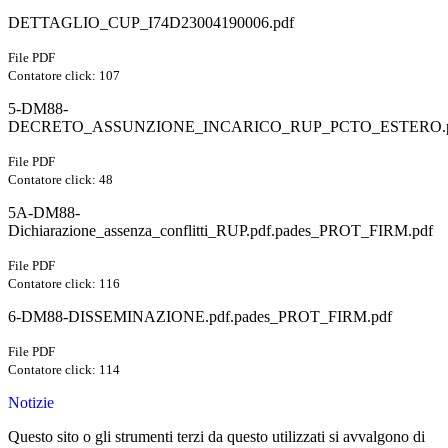
DETTAGLIO_CUP_I74D23004190006.pdf
File PDF
Contatore click: 107
5-DM88-
DECRETO_ASSUNZIONE_INCARICO_RUP_PCTO_ESTERO.pdf.pa
File PDF
Contatore click: 48
5A-DM88-
Dichiarazione_assenza_conflitti_RUP.pdf.pades_PROT_FIRM.pdf
File PDF
Contatore click: 116
6-DM88-DISSEMINAZIONE.pdf.pades_PROT_FIRM.pdf
File PDF
Contatore click: 114
Notizie
Questo sito o gli strumenti terzi da questo utilizzati si avvalgono di