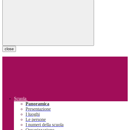
close
Scuola
Panoramica
Presentazione
I luoghi
Le persone
I numeri della scuola
Organizzazione