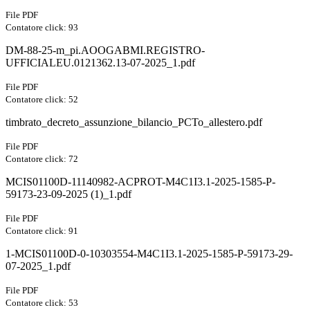
File PDF
Contatore click: 93
DM-88-25-m_pi.AOOGABMI.REGISTRO-
UFFICIALEU.0121362.13-07-2025_1.pdf
File PDF
Contatore click: 52
timbrato_decreto_assunzione_bilancio_PCTo_allestero.pdf
File PDF
Contatore click: 72
MCIS01100D-11140982-ACPROT-M4C1I3.1-2025-1585-P-
59173-23-09-2025 (1)_1.pdf
File PDF
Contatore click: 91
1-MCIS01100D-0-10303554-M4C1I3.1-2025-1585-P-59173-29-
07-2025_1.pdf
File PDF
Contatore click: 53