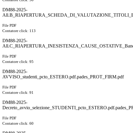
DM88-2025-
All.B_RIAPERTURA_SCHEDA_DI_VALUTAZIONE_TITOLI_Ba
File PDF
Contatore click: 113
DM88-2025-
All.C_RIAPERTURA_INESISTENZA_CAUSE_OSTATIVE_Band
File PDF
Contatore click: 95
DM88-2025-
AVVISO_studenti_pcto_ESTERO.pdf.pades_PROT_FIRM.pdf
File PDF
Contatore click: 91
DM88-2025-
Decreto_avvio_selezione_STUDENTI_pcto_ESTERO.pdf.pades_
File PDF
Contatore click: 60