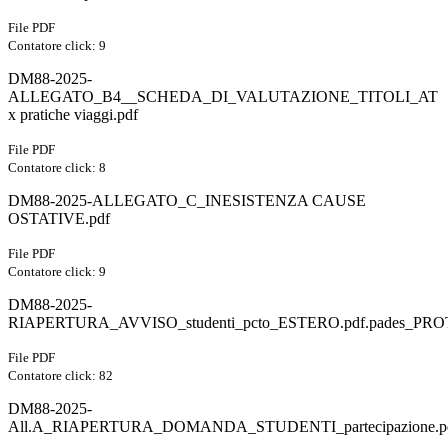
File PDF
Contatore click: 9
DM88-2025-
ALLEGATO_B4__SCHEDA_DI_VALUTAZIONE_TITOLI_AT
x pratiche viaggi.pdf
File PDF
Contatore click: 8
DM88-2025-ALLEGATO_C_INESISTENZA CAUSE
OSTATIVE.pdf
File PDF
Contatore click: 9
DM88-2025-
RIAPERTURA_AVVISO_studenti_pcto_ESTERO.pdf.pades_PRO
File PDF
Contatore click: 82
DM88-2025-
All.A_RIAPERTURA_DOMANDA_STUDENTI_partecipazione.p