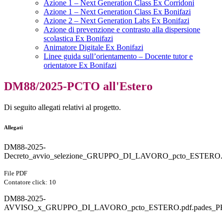
Azione 1 – Next Generation Class Ex Corridoni
Azione 1 – Next Generation Class Ex Bonifazi
Azione 2 – Next Generation Labs Ex Bonifazi
Azione di prevenzione e contrasto alla dispersione
scolastica Ex Bonifazi
Animatore Digitale Ex Bonifazi
Linee guida sull’orientamento – Docente tutor e
orientatore Ex Bonifazi
DM88/2025-PCTO all'Estero
Di seguito allegati relativi al progetto.
Allegati
DM88-2025-
Decreto_avvio_selezione_GRUPPO_DI_LAVORO_pcto_ESTERO.
File PDF
Contatore click: 10
DM88-2025-
AVVISO_x_GRUPPO_DI_LAVORO_pcto_ESTERO.pdf.pades_P