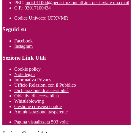
PEC:
mcis01100d@pec.istruzione.it
Link per inviare una mail
C.F.: 93017100434
Codice Univoco: UFXVMR
Seguici su
Facebook
Instagram
Sezione Link Utili
Cookie policy
Note legali
Informativa Privacy
Ufficio Relazioni con il Pubblico
Dichiarazione di accessibilità
Obiettivi di accessibilità
Whistleblowing
Gestione consensi cookie
Amministrazione trasparente
Pagina visualizzata
593
volte