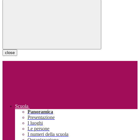
close
Scuola
Panoramica
Presentazione
I luoghi
Le persone
I numeri della scuola
Organizzazione