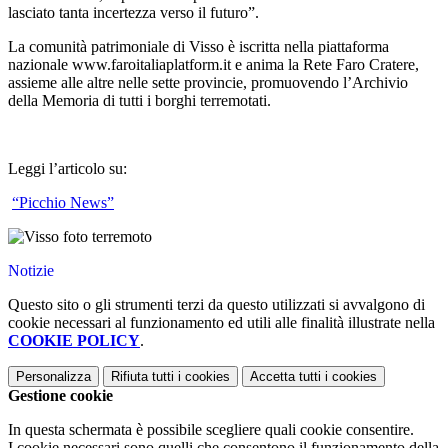
lasciato tanta incertezza verso il futuro”.
La comunità patrimoniale di Visso è iscritta nella piattaforma
nazionale www.faroitaliaplatform.it e anima la Rete Faro Cratere,
assieme alle altre nelle sette provincie, promuovendo l’Archivio
della Memoria di tutti i borghi terremotati.
Leggi l’articolo su:
“Picchio News”
Notizie
Questo sito o gli strumenti terzi da questo utilizzati si avvalgono di
cookie necessari al funzionamento ed utili alle finalità illustrate nella
COOKIE POLICY
.
Personalizza
Rifiuta tutti
i cookies
Accetta tutti
i cookies
Gestione cookie
In questa schermata è possibile scegliere quali cookie consentire.
I cookie necessari sono quelli che consentono il funzionamento della