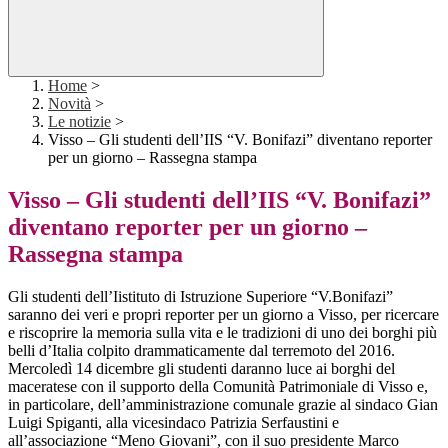
Home
>
Novità
>
Le notizie
>
Visso – Gli studenti dell’IIS “V. Bonifazi” diventano reporter
per un giorno – Rassegna stampa
Visso – Gli studenti dell’IIS “V. Bonifazi”
diventano reporter per un giorno –
Rassegna stampa
Gli studenti dell’Iistituto di Istruzione Superiore “V.Bonifazi”
saranno dei veri e propri reporter per un giorno a Visso, per ricercare
e riscoprire la memoria sulla vita e le tradizioni di uno dei borghi più
belli d’Italia colpito drammaticamente dal terremoto del 2016.
Mercoledì 14 dicembre gli studenti daranno luce ai borghi del
maceratese con il supporto della Comunità Patrimoniale di Visso e,
in particolare, dell’amministrazione comunale grazie al sindaco Gian
Luigi Spiganti,
alla vicesindaco Patrizia Serfaustini e
all’associazione “Meno Giovani”, con il suo presidente Marco