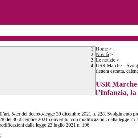
Home
>
Novità
>
Le notizie
>
USR Marche – Svolgime
(lettera estratta, cale
USR Marche –
l’Infanzia, l
ell’art. 5-ter del decreto-legge 30 dicembre 2021 n. 228. Svolgimento pr
 228 del 30 dicembre 2021 convertito, con modificazioni, dalla legge 25 f
odificazioni dalla legge 23 luglio 2021 n. 106
: