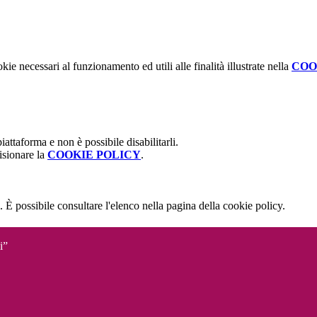
kie necessari al funzionamento ed utili alle finalità illustrate nella
COO
attaforma e non è possibile disabilitarli.
isionare la
COOKIE POLICY
.
 È possibile consultare l'elenco nella pagina della cookie policy.
i”