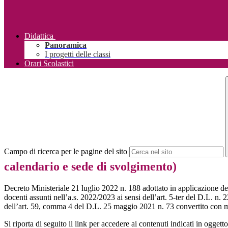
Didattica
Panoramica
I progetti delle classi
Orari Scolastici
Campo di ricerca per le pagine del sito
calendario e sede di svolgimento)
Decreto Ministeriale 21 luglio 2022 n. 188 adottato in applicazione d
docenti assunti nell’a.s. 2022/2023 ai sensi dell’art. 5-ter del D.L. n.
dell’art. 59, comma 4 del D.L. 25 maggio 2021 n. 73 convertito con m
Si riporta di seguito il link per accedere ai contenuti indicati in oggetto