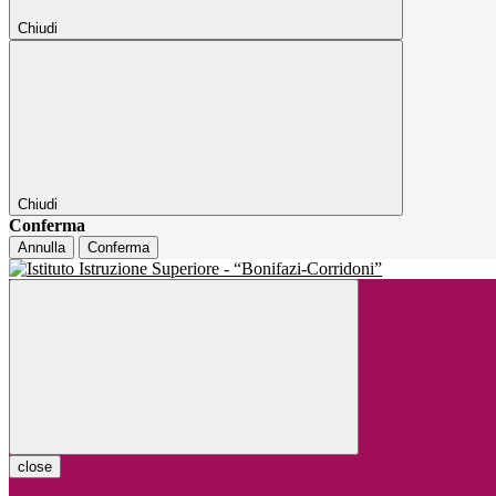
Chiudi
Chiudi
Conferma
Annulla
Conferma
close