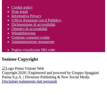
Cookie policy
Note legali
Informativa Privacy
Ufficio Relazioni con il Pubblico
Dichiarazione di accessibilità
Obiettivi di accessibilità
Whistleblowing
Gestione consensi cookie
Amministrazione trasparente
Pagina visualizzata
984
volte
Sezione Copyright
Copyright 2026 | Engineered and powered by Gruppo Spaggiari
Parma S.p.A. | Divisione Publishing & New Social Media
Disclaimer trattamento dati personali