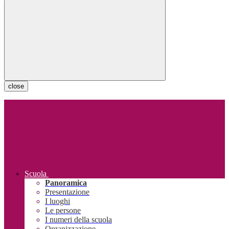
close
Scuola
Panoramica
Presentazione
I luoghi
Le persone
I numeri della scuola
Organizzazione