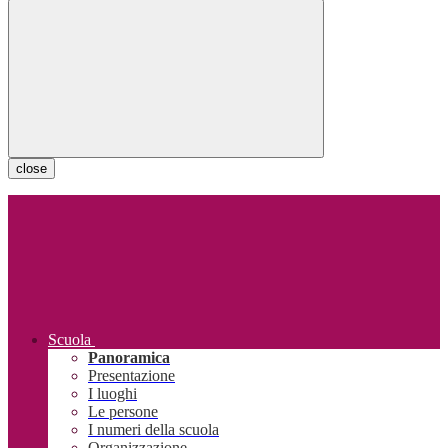
close
Scuola
Panoramica
Presentazione
I luoghi
Le persone
I numeri della scuola
Organizzazione