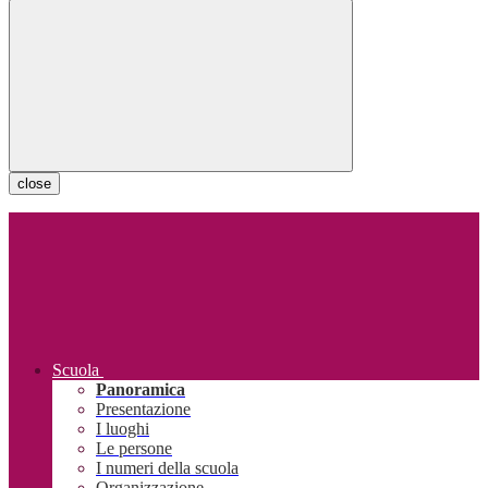
close
Scuola
Panoramica
Presentazione
I luoghi
Le persone
I numeri della scuola
Organizzazione