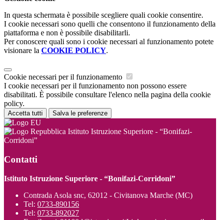
In questa schermata è possibile scegliere quali cookie consentire.
I cookie necessari sono quelli che consentono il funzionamento della
piattaforma e non è possibile disabilitarli.
Per conoscere quali sono i cookie necessari al funzionamento potete
visionare la
COOKIE POLICY
.
Cookie necessari per il funzionamento
I cookie necessari per il funzionamento non possono essere
disabilitati. È possibile consultare l'elenco nella pagina della cookie
policy.
Accetta tutti
Salva le preferenze
Istituto Istruzione Superiore - “Bonifazi-
Corridoni”
Contatti
Istituto Istruzione Superiore - “Bonifazi-Corridoni”
Contrada Asola snc, 62012 - Civitanova Marche (MC)
Tel:
0733-890156
Tel:
0733-892027