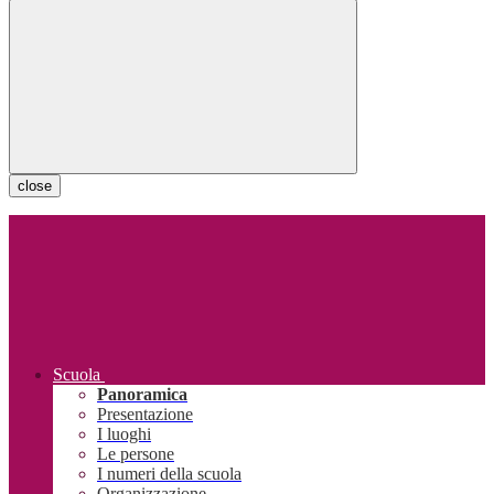
close
Scuola
Panoramica
Presentazione
I luoghi
Le persone
I numeri della scuola
Organizzazione