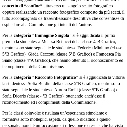
concetto di “confine”
attraverso un singolo scatto fotografico
oppure realizzando un racconto fotografico composto da più scatti, il
tutto accompagnato da frase/riflessione descrittiva che consentisse di
esplicitare alla Commissione gli intenti dell’autore.
Per la
categoria “Immagine Singola”
si è aggiudicata il primo
premio la studentessa Melissa Bettucci della classe 4°B Grafico,
mentre sono state segnalate le studentesse Federica Mininno (classe
5°B Grafico), Giada Ceccotti (classe 5°B Grafico) e Francesca Pia
Siano (classe 4°A Grafico), che hanno ottenuto il riconoscimento ed
i complimenti della Commissione.
Per la
categoria “Racconto Fotografico”
si è aggiudicata la vittoria
la studentessa Sofia Berdini della classe 5°B Grafico, mentre sono
state segnalate le studentesse Aurora Emili (classe 5°B Grafico) e
Sofia Dicarlo (classe 4°B Grafico), ottenendo anch’esse il
riconoscimento ed i complimenti della Commissione.
Per le classi coinvolte è risultata un’esperienza stimolante e
formativa sotto molteplici aspetti, da quello didattico a quello
personale, nonché un’occasione di riflessione e crescita che ha visto