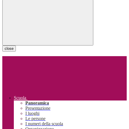
close
Scuola
Panoramica
Presentazione
I luoghi
Le persone
I numeri della scuola
Organizzazione