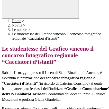
Home
>
Novità
>
Le notizie
>
Le studentesse del Grafico vincono il concorso fotografico
regionale “Cacciatori d’istanti”
Le studentesse del Grafico vincono il
concorso fotografico regionale
“Cacciatori d’istanti”
Sabato 11 maggio, presso il Liceo di Stato Rinaldini di Ancona, è
avvenuta la premiazione del
concorso fotografico regionale
“Cacciatori d’Istanti”
(in ricordo di Caterina Consiglio) al quale
hanno partecipato le classi dell’indirizzo
“Grafica e Comunicazione
dell’IIS Bonifazi-Corridoni
, coordinati dai docenti: prof. Gianluca
Moscoloni e prof.ssa Giulia Gianfelici.
Il concorso, giunto alla sua terza edizione, chiedeva di esprimere il