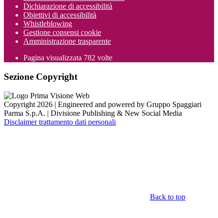
Dichiarazione di accessibilità
Obiettivi di accessibilità
Whistleblowing
Gestione consensi cookie
Amministrazione trasparente
Pagina visualizzata
782
volte
Sezione Copyright
Copyright 2026 | Engineered and powered by Gruppo Spaggiari
Parma S.p.A. | Divisione Publishing & New Social Media
Disclaimer trattamento dati personali
Back to top