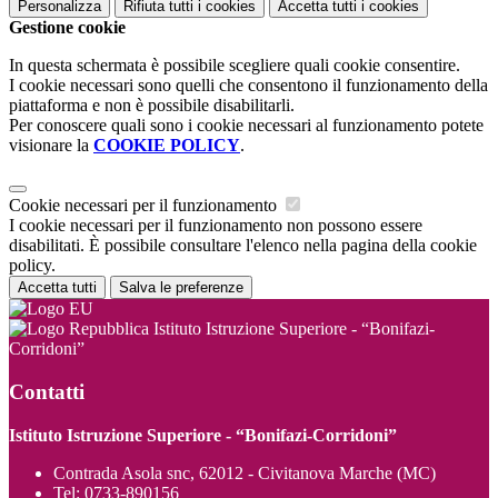
Personalizza
Rifiuta tutti
i cookies
Accetta tutti
i cookies
Gestione cookie
In questa schermata è possibile scegliere quali cookie consentire.
I cookie necessari sono quelli che consentono il funzionamento della
piattaforma e non è possibile disabilitarli.
Per conoscere quali sono i cookie necessari al funzionamento potete
visionare la
COOKIE POLICY
.
Cookie necessari per il funzionamento
I cookie necessari per il funzionamento non possono essere
disabilitati. È possibile consultare l'elenco nella pagina della cookie
policy.
Accetta tutti
Salva le preferenze
Istituto Istruzione Superiore - “Bonifazi-
Corridoni”
Contatti
Istituto Istruzione Superiore - “Bonifazi-Corridoni”
Contrada Asola snc, 62012 - Civitanova Marche (MC)
Tel:
0733-890156