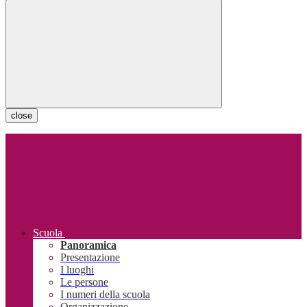
close
Scuola
Panoramica
Presentazione
I luoghi
Le persone
I numeri della scuola
Organizzazione