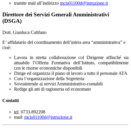
tramite mail all’indirizzo
mcis01100d@istruzione.it
Direttore dei Servizi Generali Amministrativi
(DSGA)
Dott. Gianluca Califano
E’ affidatario del coordinamento dell’intera area “amministrativa” e
cioè:
Lavora in stretta collaborazione col Dirigente affinché sia
attuabile l’Offerta Formativa dell’Istituto, compatibilmente
con le risorse economiche disponibili
Dirige ed organizza il piano di lavoro a tutto il personale ATA
Cura l’organizzazione della Segreteria
Sovraintende ai servizi Amministrativo-contabili
Redige gli atti di ragioneria ed economato
Contatti
tel
. 0733.892208
mail:
mcis01100d@istruzione.it