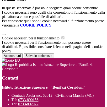
In questa schermata è possibile scegliere quali cookie consentire.
I cookie necessari sono quelli che consentono il funzionamento della
piattaforma e non è possibile disabilitarli.
Per conoscere quali sono i cookie necessari al funzionamento potete
visionare la
COOKIE POLICY
.
Cookie necessari per il funzionamento
I cookie necessari per il funzionamento non possono essere
disabilitati. È possibile consultare l'elenco nella pagina della cookie
policy.
Accetta tutti
Salva le preferenze
Istituto Istruzione Superiore - “Bonifazi-
Corridoni”
Contatti
Istituto Istruzione Superiore - “Bonifazi-Corridoni”
Contrada Asola snc, 62012 - Civitanova Marche (MC)
Tel:
0733-890156
Tel:
0733-892027