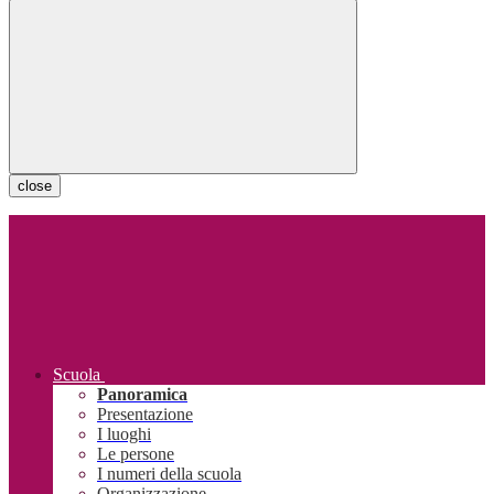
close
Scuola
Panoramica
Presentazione
I luoghi
Le persone
I numeri della scuola
Organizzazione