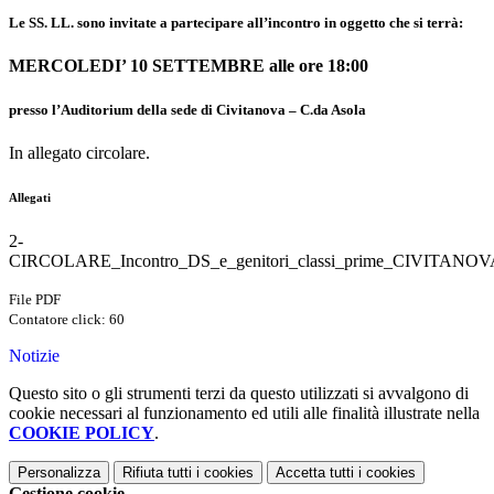
Le SS. LL. sono invitate a partecipare all’incontro in oggetto che si terrà:
MERCOLEDI’ 10 SETTEMBRE alle ore 18:00
presso l’Auditorium della sede di Civitanova – C.da Asola
In allegato circolare.
Allegati
2-
CIRCOLARE_Incontro_DS_e_genitori_classi_prime_CIVITAN
File PDF
Contatore click: 60
Notizie
Questo sito o gli strumenti terzi da questo utilizzati si avvalgono di
cookie necessari al funzionamento ed utili alle finalità illustrate nella
COOKIE POLICY
.
Personalizza
Rifiuta tutti
i cookies
Accetta tutti
i cookies
Gestione cookie