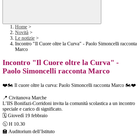
Home
>
Novità
>
Le notizie
>
Incontro "Il Cuore oltre la Curva" - Paolo Simoncelli racconta
Marco
Incontro "Il Cuore oltre la Curva" -
Paolo Simoncelli racconta Marco
❤️🏍️ Il cuore oltre la curva: Paolo Simoncelli racconta Marco 🏍️❤️
📍 Civitanova Marche
L’IIS Bonifazi-Corridoni invita la comunità scolastica a un incontro
speciale e carico di significato.
🗓️ Giovedì 19 febbraio
🕥 H 10.30
🏫 Auditorium dell’Istituto