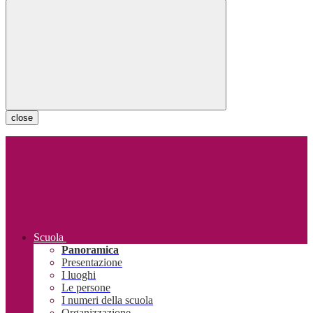
close
Scuola
Panoramica
Presentazione
I luoghi
Le persone
I numeri della scuola
Organizzazione