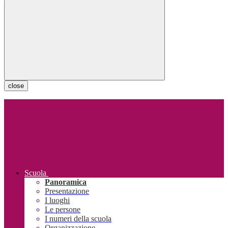
close
Scuola
Panoramica
Presentazione
I luoghi
Le persone
I numeri della scuola
Organizzazione