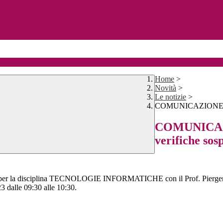
Home
>
Novità
>
Le notizie
>
COMUNICAZIONE N. 27
COMUNICAZIO
verifiche sos
izio per la disciplina TECNOLOGIE INFORMATICHE con il Prof. Piergen
 dalle 09:30 alle 10:30.