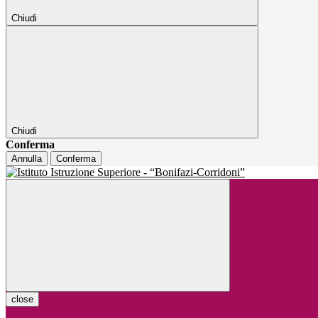
Chiudi
Chiudi
Conferma
Annulla
Conferma
close