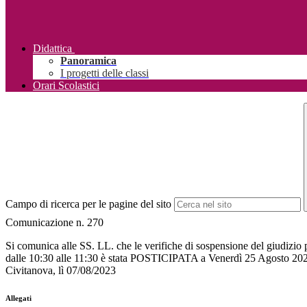
Didattica
Panoramica
I progetti delle classi
Orari Scolastici
Campo di ricerca per le pagine del sito
Comunicazione n. 270
Si comunica alle SS. LL. che le verifiche di sospensione del giud
dalle 10:30 alle 11:30 è stata POSTICIPATA a Venerdì 25 Agosto 2023
Civitanova, lì 07/08/2023
Allegati