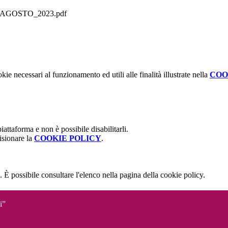
e_AGOSTO_2023.pdf
kie necessari al funzionamento ed utili alle finalità illustrate nella
COO
attaforma e non è possibile disabilitarli.
isionare la
COOKIE POLICY
.
 È possibile consultare l'elenco nella pagina della cookie policy.
i”