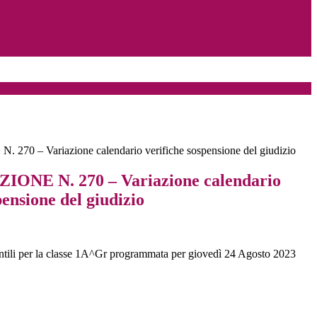
0 – Variazione calendario verifiche sospensione del giudizio
NE N. 270 – Variazione calendario
pensione del giudizio
tili per la classe 1A^Gr programmata per giovedì 24 Agosto 2023