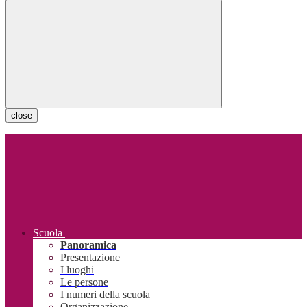
close
Scuola
Panoramica
Presentazione
I luoghi
Le persone
I numeri della scuola
Organizzazione