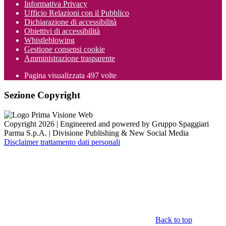
Informativa Privacy
Ufficio Relazioni con il Pubblico
Dichiarazione di accessibilità
Obiettivi di accessibilità
Whistleblowing
Gestione consensi cookie
Amministrazione trasparente
Pagina visualizzata
497
volte
Sezione Copyright
Copyright 2026 | Engineered and powered by Gruppo Spaggiari
Parma S.p.A. | Divisione Publishing & New Social Media
Disclaimer trattamento dati personali
Back to top