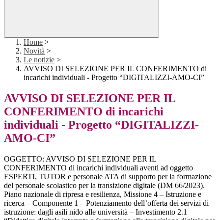
Home
>
Novità
>
Le notizie
>
AVVISO DI SELEZIONE PER IL CONFERIMENTO di
incarichi individuali - Progetto “DIGITALIZZI-AMO-CI”
AVVISO DI SELEZIONE PER IL
CONFERIMENTO di incarichi
individuali - Progetto “DIGITALIZZI-
AMO-CI”
OGGETTO: AVVISO DI SELEZIONE PER IL
CONFERIMENTO di incarichi individuali aventi ad oggetto
ESPERTI, TUTOR e personale ATA di supporto per la formazione
del personale scolastico per la transizione digitale (DM 66/2023).
Piano nazionale di ripresa e resilienza, Missione 4 – Istruzione e
ricerca – Componente 1 – Potenziamento dell’offerta dei servizi di
istruzione: dagli asili nido alle università – Investimento 2.1