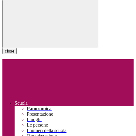
close
Scuola
Panoramica
Presentazione
I luoghi
Le persone
I numeri della scuola
Organizzazione