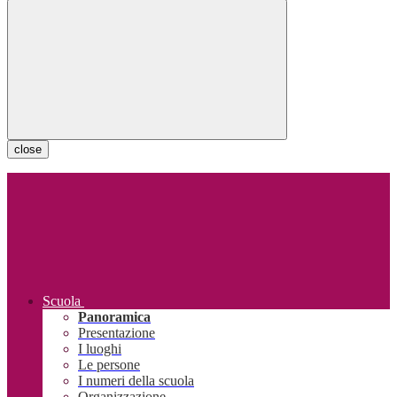
close
Scuola
Panoramica
Presentazione
I luoghi
Le persone
I numeri della scuola
Organizzazione