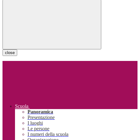
close
Scuola
Panoramica
Presentazione
I luoghi
Le persone
I numeri della scuola
Organizzazione