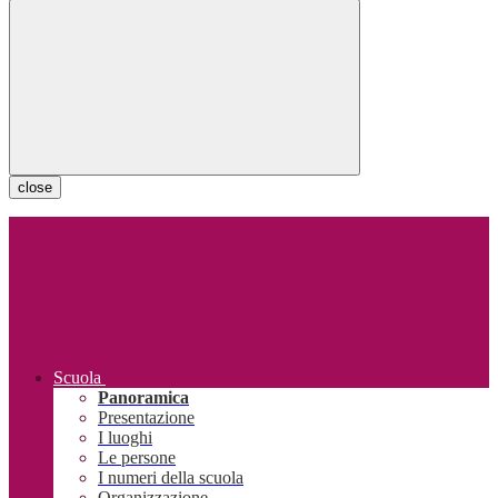
close
Scuola
Panoramica
Presentazione
I luoghi
Le persone
I numeri della scuola
Organizzazione