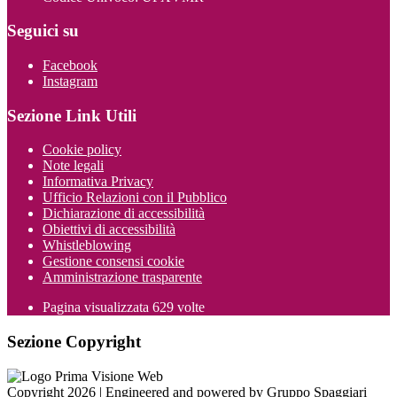
Seguici su
Facebook
Instagram
Sezione Link Utili
Cookie policy
Note legali
Informativa Privacy
Ufficio Relazioni con il Pubblico
Dichiarazione di accessibilità
Obiettivi di accessibilità
Whistleblowing
Gestione consensi cookie
Amministrazione trasparente
Pagina visualizzata
629
volte
Sezione Copyright
Copyright 2026 | Engineered and powered by Gruppo Spaggiari