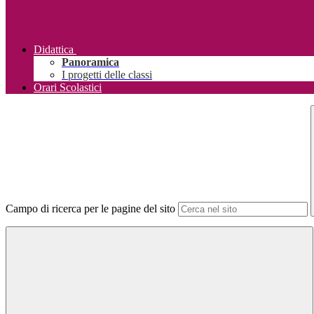
Didattica
Panoramica
I progetti delle classi
Orari Scolastici
Campo di ricerca per le pagine del sito