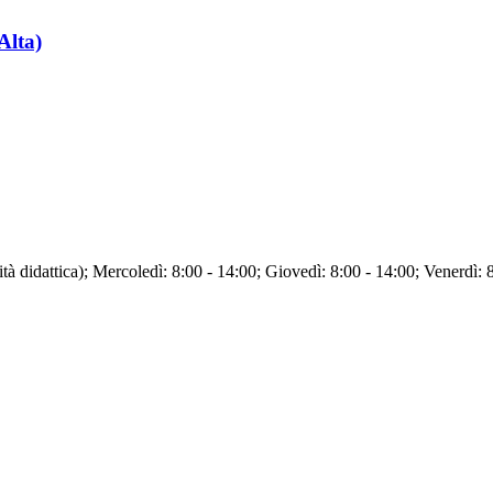
Alta)
tà didattica); Mercoledì: 8:00 - 14:00; Giovedì: 8:00 - 14:00; Venerdì: 8: