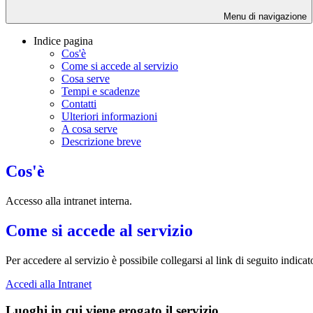
Menu di navigazione
Indice pagina
Cos'è
Come si accede al servizio
Cosa serve
Tempi e scadenze
Contatti
Ulteriori informazioni
A cosa serve
Descrizione breve
Cos'è
Accesso alla intranet interna.
Come si accede al servizio
Per accedere al servizio è possibile collegarsi al link di seguito indica
Accedi alla Intranet
Luoghi in cui viene erogato il servizio