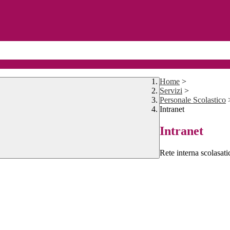
Home
>
Servizi
>
Personale Scolastico
Intranet
Intranet
Rete interna scolasati