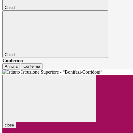
Chiudi
Chiudi
Conferma
Annulla
Conferma
close