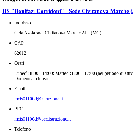
IIS "Bonifazi-Corridoni" - Sede Civitanova Marche (
Indirizzo
C.da Asola snc, Civitanova Marche Alta (MC)
CAP
62012
Orari
Lunedì: 8:00 - 14:00; Martedì: 8:00 - 17:00 (nel periodo di attivi
Domenica: chiuso.
Email
mcis01100d@istruzione.it
PEC
mcis01100d@pec.istruzione.it
Telefono