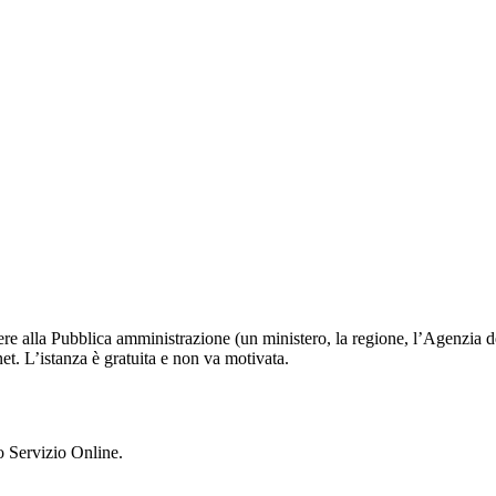
edere alla Pubblica amministrazione (un ministero, la regione, l’Agenzia d
et. L’istanza è gratuita e non va motivata.
to Servizio Online.