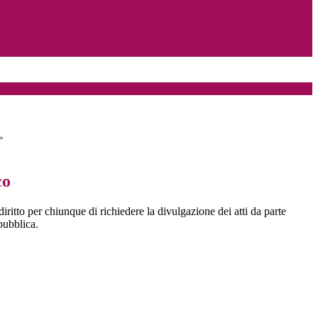
>
co
diritto per chiunque di richiedere la divulgazione dei atti da parte
pubblica.