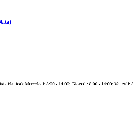
Alta)
tà didattica); Mercoledì: 8:00 - 14:00; Giovedì: 8:00 - 14:00; Venerdì: 8: