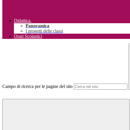
Didattica
Panoramica
I progetti delle classi
Orari Scolastici
Campo di ricerca per le pagine del sito