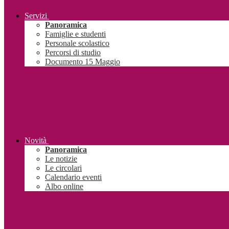
Servizi
Panoramica
Famiglie e studenti
Personale scolastico
Percorsi di studio
Documento 15 Maggio
Novità
Panoramica
Le notizie
Le circolari
Calendario eventi
Albo online