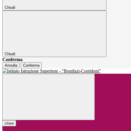
Chiudi
Chiudi
Conferma
Annulla
Conferma
close