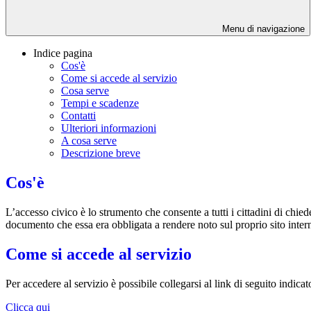
Menu di navigazione
Indice pagina
Cos'è
Come si accede al servizio
Cosa serve
Tempi e scadenze
Contatti
Ulteriori informazioni
A cosa serve
Descrizione breve
Cos'è
L’accesso civico è lo strumento che consente a tutti i cittadini di chi
documento che essa era obbligata a rendere noto sul proprio sito intern
Come si accede al servizio
Per accedere al servizio è possibile collegarsi al link di seguito indica
Clicca qui