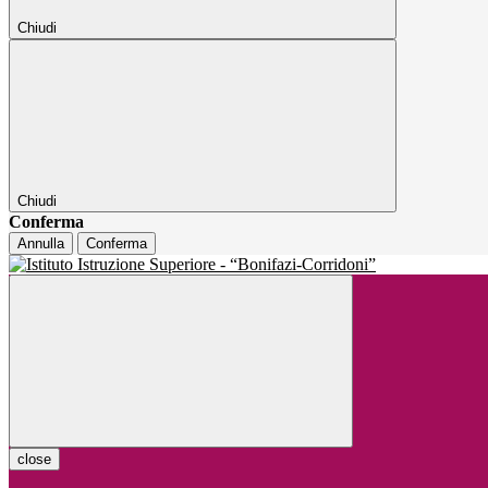
Chiudi
Chiudi
Conferma
Annulla
Conferma
close