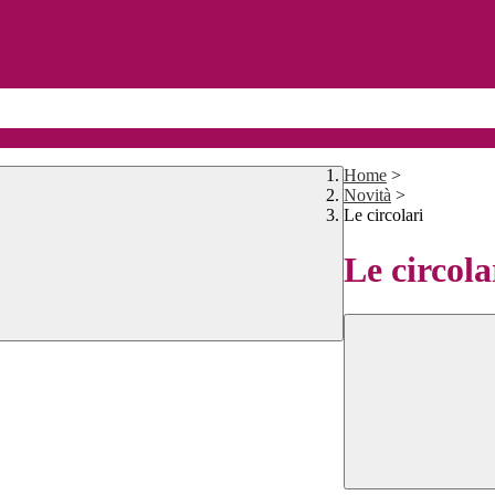
Home
>
Novità
>
Le circolari
Le circola