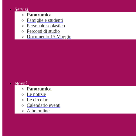
Servizi
Panoramica
Famiglie e studenti
Personale scolastico
Percorsi di studio
Documento 15 Maggio
Novità
Panoramica
Le notizie
Le circolari
Calendario eventi
Albo online