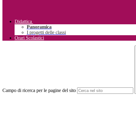
Didattica
Panoramica
I progetti delle classi
Orari Scolastici
Campo di ricerca per le pagine del sito